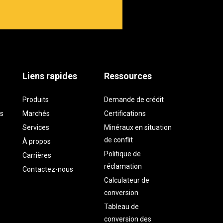
Liens rapides
Ressources
Produits
Demande de crédit
is
Marchés
Certifications
Services
Minéraux en situation
de conflit
À propos
Politique de
Carrières
réclamation
Contactez-nous
Calculateur de
conversion
Tableau de
conversion des