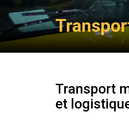
Transport
Transport m
et logistiqu