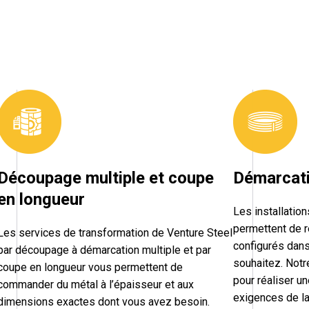
Découpage multiple et coupe
Démarcati
en longueur
Les installation
permettent de 
Les services de transformation de Venture Steel
configurés dan
par découpage à démarcation multiple et par
souhaitez. Notr
coupe en longueur vous permettent de
pour réaliser u
commander du métal à l’épaisseur et aux
exigences de la
dimensions exactes dont vous avez besoin.