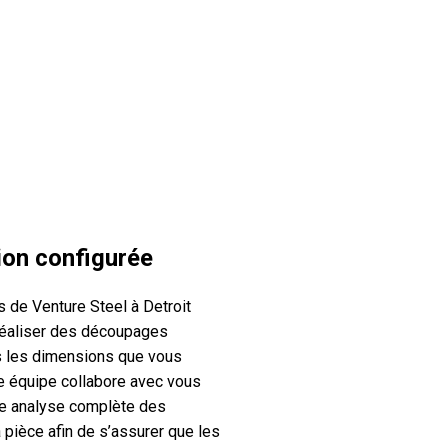
on configurée
s de Venture Steel à Detroit
réaliser des découpages
s les dimensions que vous
e équipe collabore avec vous
ne analyse complète des
 pièce afin de s’assurer que les