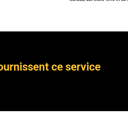
urnissent ce service