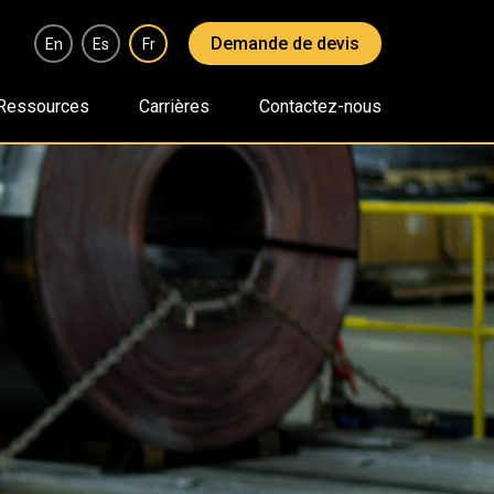
Demande de devis
En
Es
Fr
Ressources
Carrières
Contactez-nous