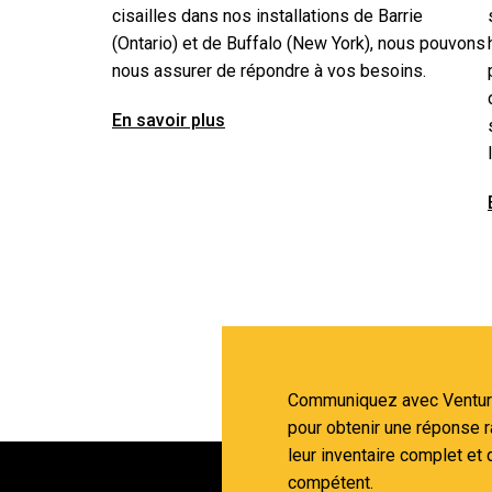
cisailles dans nos installations de Barrie
(Ontario) et de Buffalo (New York), nous pouvons
nous assurer de répondre à vos besoins.
En savoir plus
Communiquez avec Venture
pour obtenir une réponse r
leur inventaire complet et 
compétent.