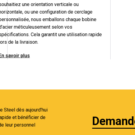
souhaitiez une orientation verticale ou
horizontale, ou une configuration de
cerclage
personnalisée, nous emballons chaque bobine
d’acier méticuleusement selon vos
spécifications. Cela garantit une utilisation rapide
lors de la livraison.
En savoir plus
 Steel dès aujourd’hui
Demande
apide et bénéficier de
de leur personnel