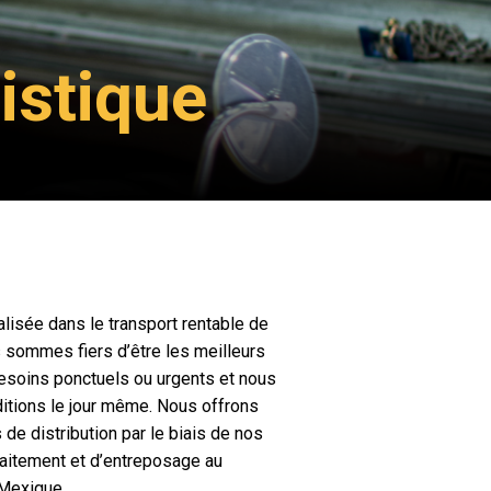
istique
alisée dans le transport rentable de
us sommes fiers d’être les meilleurs
besoins ponctuels ou urgents et nous
itions le jour même. Nous offrons
de distribution par le biais de nos
traitement et d’entreposage au
 Mexique.