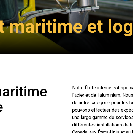
 maritime et log
aritime
Notre flotte interne est spéci
l’acier et de l’aluminium. No
e
de notre catégorie pour les 
pouvons effectuer des expéd
une large gamme de services 
différentes installations de 
Canada, aux États-Unis et au