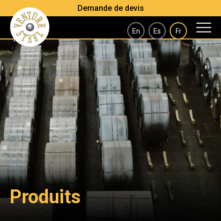
Demande de devis
En
Es
Fr
Produits