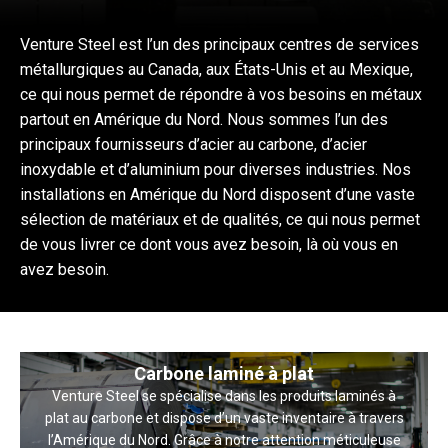
Venture Steel est l’un des principaux centres de services
métallurgiques au Canada, aux États-Unis et au Mexique,
ce qui nous permet de répondre à vos besoins en métaux
partout en Amérique du Nord. Nous sommes l’un des
principaux fournisseurs d’acier au carbone, d’acier
inoxydable et d’aluminium pour diverses industries. Nos
installations en Amérique du Nord disposent d’une vaste
sélection de matériaux et de qualités, ce qui nous permet
de vous livrer ce dont vous avez besoin, là où vous en
avez besoin.
Carbone laminé à plat
Venture Steel se spécialise dans les produits laminés à
plat au carbone et dispose d’un vaste inventaire à travers
l’Amérique du Nord. Grâce à notre attention méticuleuse