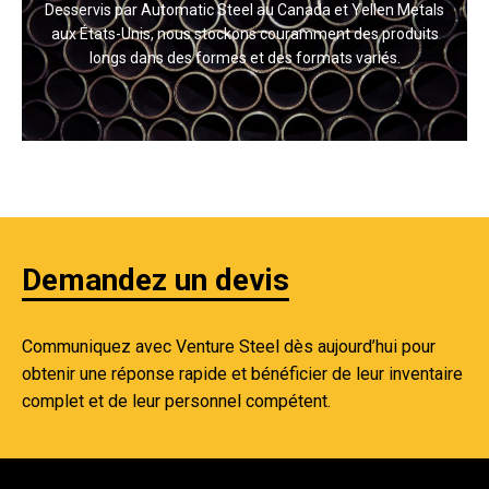
Desservis par Automatic Steel au Canada et Yellen Metals
aux États-Unis, nous stockons couramment des produits
longs dans des formes et des formats variés.
Demandez un devis
Communiquez avec Venture Steel dès aujourd’hui pour
obtenir une réponse rapide et bénéficier de leur inventaire
complet et de leur personnel compétent.