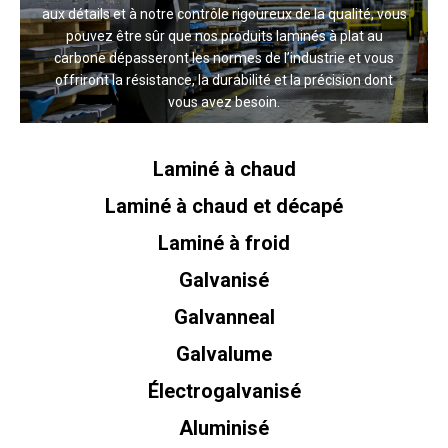
aux détails et à notre contrôle rigoureux de la qualité, vous
pouvez être sûr que nos produits laminés à plat au
carbone dépasseront les normes de l’industrie et vous
offriront la résistance, la durabilité et la précision dont
vous avez besoin.
Laminé à chaud
Laminé à chaud et décapé
Laminé à froid
Galvanisé
Galvanneal
Galvalume
Électrogalvanisé
Aluminisé