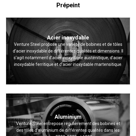
Prépeint
Acier inoxydable
Venture Steel propose une variété de bobines et de tôles
d’acier inoxydable de différentes qualités et dimensions. Il
s’agit notamment d’acier inoxydable austénitique, d’acier
inoxydable ferritique et d’acier inoxydable martensitique.
Aluminium
Venture Steel entrepose régulièrement des bobines et
des tôles d’aluminium de différentes qualités dans les