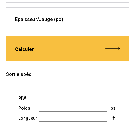
Épaisseur/Jauge (po)
Calculer
Sortie spéc
PIW
Poids
lbs.
Longueur
ft.